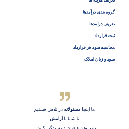
تعریف هزینه ها
گروه بندی درآمدها
تعریف درآمدها
ثبت قرارداد
محاسبه سود هر قرارداد
سود و زیان املاک
ما اینجا
مسئولانه
در تلاش هستیم
تا شما با
آرامش
به پروژه های خود رسیدگی کنید…