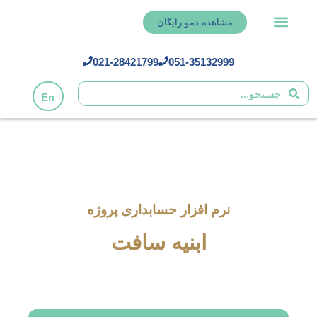
مشاهده دمو رایگان
021-28421799
051-35132999
En
نرم افزار حسابداری پروژه
ابنیه سافت