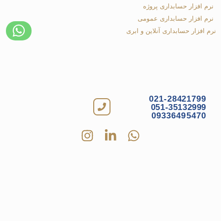
نرم افزار حسابداری پروژه
نرم افزار حسابداری عمومی
نرم افزار حسابداری آنلاین و ابری
021-28421799
051-35132999
09336495470