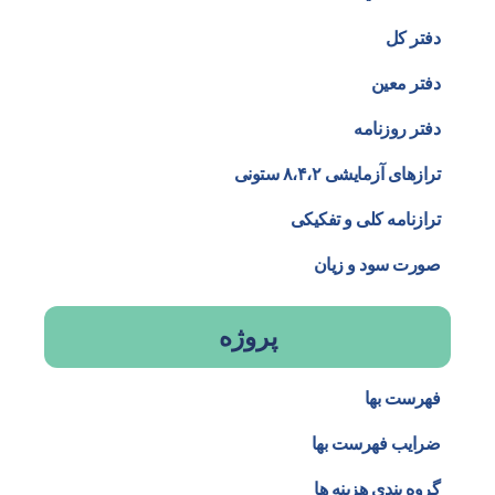
دفتر کل
دفتر معین
دفتر روزنامه
ترازهای آزمایشی ۸،۴،۲ ستونی
ترازنامه کلی و تفکیکی
صورت سود و زیان
پروژه
فهرست بها
ضرایب فهرست بها
گروه بندی هزینه ها