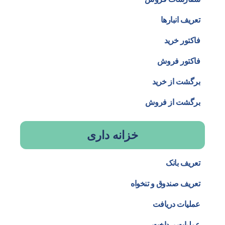
تعریف انبارها
فاکتور خرید
فاکتور فروش
برگشت از خرید
برگشت از فروش
خزانه داری
تعریف بانک
تعریف صندوق و تنخواه
عملیات دریافت
عملیات پرداخت