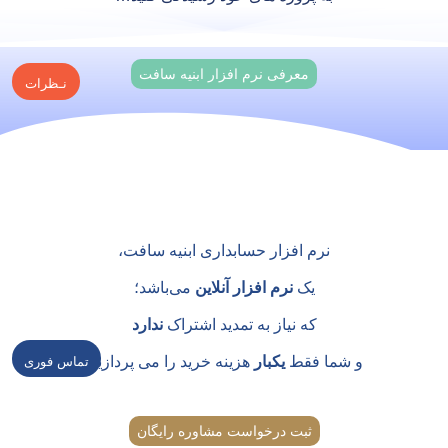
معرفی نرم افزار ابنیه سافت
نـظرات
نرم افزار حسابداری ابنیه سافت،
یک
نرم افزار آنلاین
می‌باشد؛
که نیاز به تمدید اشتراک
ندارد
و شما فقط
یکبار
هزینه خرید را می پردازید.
تماس فوری
ثبت درخواست مشاوره رایگان