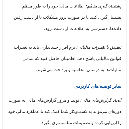
پشتیبان‌گیری منظم:
اطلاعات مالی خود را به طور منظم
پشتیبان‌گیری کنید تا در صورت بروز مشکلات یا از دست رفتن
داده‌ها، دسترسی به اطلاعات از دست نرود.
تطبیق با تغییرات مالیاتی:
نرم افزار حسابداری باید به تغییرات
قوانین مالیاتی پاسخ دهد. اطمینان حاصل کنید که تمامی
مالیات‌ها به درستی محاسبه و پرداخت می‌شوند.
سایر توصیه های کاربردی
ایجاد گزارش‌های مالی:
تولید و مرور گزارش‌های مالی به صورت
دوره‌ای می‌تواند به کسب‌وکار شما کمک کند تا عملکرد مالی خود
را ارزیابی کرده و تصمیمات مناسب‌تری بگیرد.