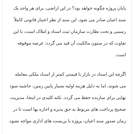
پایان پروژه چگونه خواهد بود؟ در این اراضی، برای هر واحد یک
سند اعیان
صادر می شود. این سند از نظر اعتبار قانونی کاملاً
رسمی و تحت نظارت سازمان ثبت اسناد و املاک است، با این
تفاوت که در ستون مالکیت آن قید می گردد:
عرصه موقوفه
است
.
اگرچه این اسناد در بازار با قیمتی کمتر از اسناد ملکی معامله
می شوند، اما به دلیل هزینه اولیه بسیار پایین زمین، حاشیه سود
نهایی برای سازنده حفظ می گردد. نکته کلیدی در اینجا، مدیریت
صحیح پرداخت های مربوط به
حق پذیره
و
اجاره بها
است تا در
زمان صدور سند اعیان، پروژه با بن‌بست های اداری مواجه نشود.