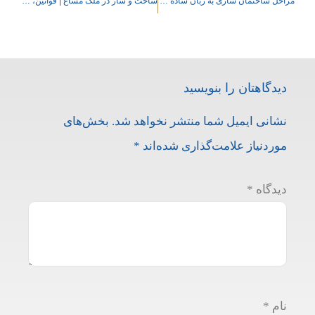
مراحل ساختمان سازی به زبان ساده | راهنمای گام به گام مراحل عملیاتی ساخت ساختمان
ساخت و ساز در ملک مشاع | قوانین، چالش‌ها و راهکارها
دیدگاهتان را بنویسید
نشانی ایمیل شما منتشر نخواهد شد.
بخش‌های
موردنیاز علامت‌گذاری شده‌اند
*
دیدگاه
*
نام
*